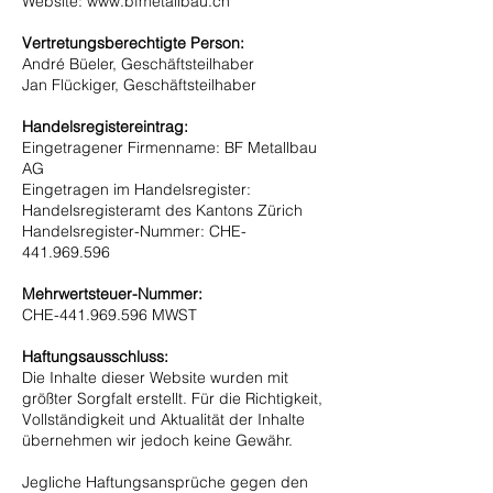
Website: www.bfmetallbau.ch
Vertretungsberechtigte Person:
André Büeler, Geschäftsteilhaber
Jan Flückiger, Geschäftsteilhaber
Handelsregistereintrag:
Eingetragener Firmenname: BF Metallbau
AG
Eingetragen im Handelsregister:
Handelsregisteramt des Kantons Zürich
Handelsregister-Nummer: CHE-
441.969.596
Mehrwertsteuer-Nummer:
CHE-441.969.596 MWST
Haftungsausschluss:
Die Inhalte dieser Website wurden mit
größter Sorgfalt erstellt. Für die Richtigkeit,
Vollständigkeit und Aktualität der Inhalte
übernehmen wir jedoch keine Gewähr.
Jegliche Haftungsansprüche gegen den